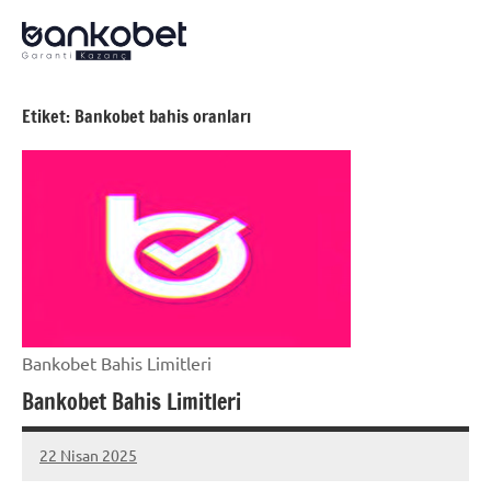
İçeriğe
geç
Bankobet
Banko
Spin
Etiket:
Bankobet bahis oranları
Giriş
–
Bankobet
Bankobet Bahis Limitleri
Bankobet Bahis Limitleri
22 Nisan 2025
Bankobet
Yorum