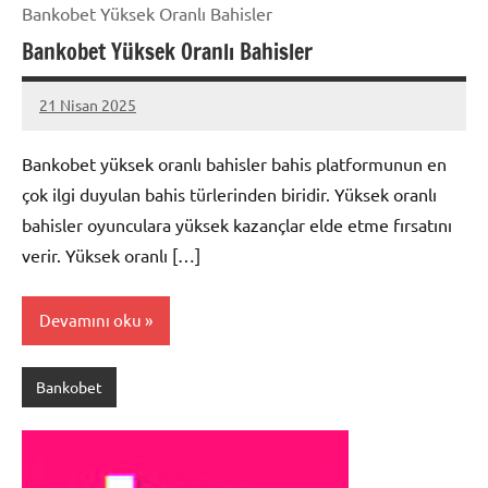
Bankobet Yüksek Oranlı Bahisler
Bankobet Yüksek Oranlı Bahisler
21 Nisan 2025
Bankobet
Yorum
yapılmamış
Bankobet yüksek oranlı bahisler bahis platformunun en
çok ilgi duyulan bahis türlerinden biridir. Yüksek oranlı
bahisler oyunculara yüksek kazançlar elde etme fırsatını
verir. Yüksek oranlı […]
Devamını oku
Bankobet