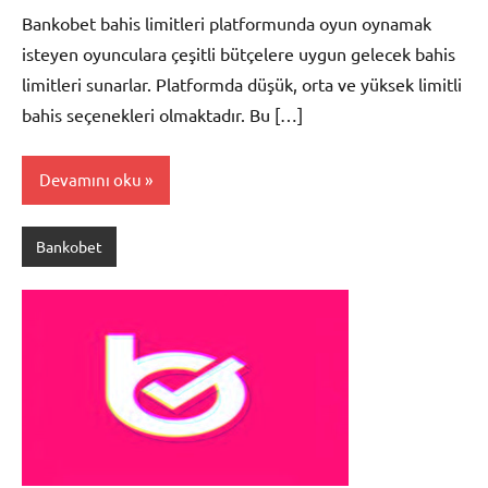
yapılmamış
Bankobet bahis limitleri platformunda oyun oynamak
isteyen oyunculara çeşitli bütçelere uygun gelecek bahis
limitleri sunarlar. Platformda düşük, orta ve yüksek limitli
bahis seçenekleri olmaktadır. Bu […]
Devamını oku
Bankobet