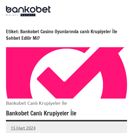
İçeriğe
geç
Bankobet
Banko
Spin
Etiket:
Bankobet Casino Oyunlarında canlı Krupiyeler İle
Giriş
Sohbet Edilir Mi?
–
Bankobet
Bankobet Canlı Krupiyeler İle
Bankobet Canlı Krupiyeler İle
15 Mart 2024
Bankobet
Yorum