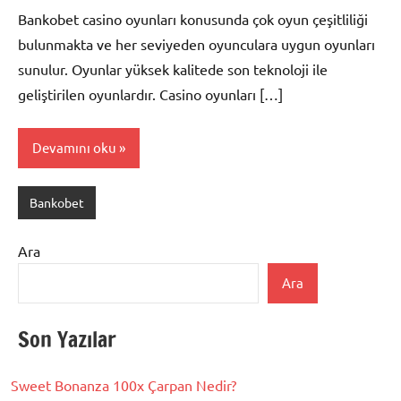
yapılmamış
Bankobet casino oyunları konusunda çok oyun çeşitliliği
bulunmakta ve her seviyeden oyunculara uygun oyunları
sunulur. Oyunlar yüksek kalitede son teknoloji ile
geliştirilen oyunlardır. Casino oyunları […]
Devamını oku
Bankobet
Ara
Ara
Son Yazılar
Sweet Bonanza 100x Çarpan Nedir?