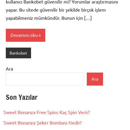
kullanıcı Bankobet güvenilir mi? Yorumlar araştırmasını
yapar. Bu sitede güvenilir bir şekilde birçok işlem
yapabilmeniz mümkündür. Bunun için […]
Devamını oku
Bankobet
Ara
Ara
Son Yazılar
Sweet Bonanza Free Spins Kaç Spin Verir?
Sweet Bonanza Şeker Bombası Nedir?