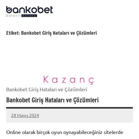
İçeriğe
geç
Bankobet
Banko
Spin
Etiket:
Bankobet Giriş Hataları ve Çözümleri
Giriş
–
Bankobet
Bankobet Giriş Hataları ve Çözümleri
Bankobet Giriş Hataları ve Çözümleri
28 Mayıs 2024
Bankobet
Yorum
yapılmamış
Online olarak birçok oyun oynayabileceğiniz sitelerde