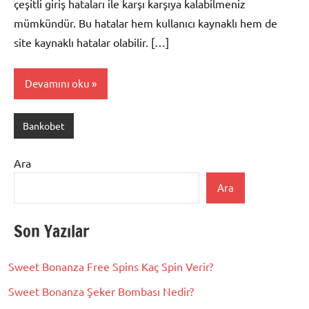
çeşitli giriş hataları ile karşı karşıya kalabilmeniz
mümkündür. Bu hatalar hem kullanıcı kaynaklı hem de
site kaynaklı hatalar olabilir. […]
Devamını oku
Bankobet
Ara
Ara
Son Yazılar
Sweet Bonanza Free Spins Kaç Spin Verir?
Sweet Bonanza Şeker Bombası Nedir?