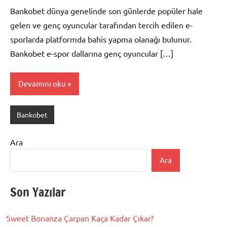
yapılmamış
Bankobet dünya genelinde son günlerde popüler hale
gelen ve genç oyuncular tarafından tercih edilen e-
sporlarda platformda bahis yapma olanağı bulunur.
Bankobet e-spor dallarına genç oyuncular […]
Devamını oku
Bankobet
Ara
Ara
Son Yazılar
Sweet Bonanza Çarpan Kaça Kadar Çıkar?