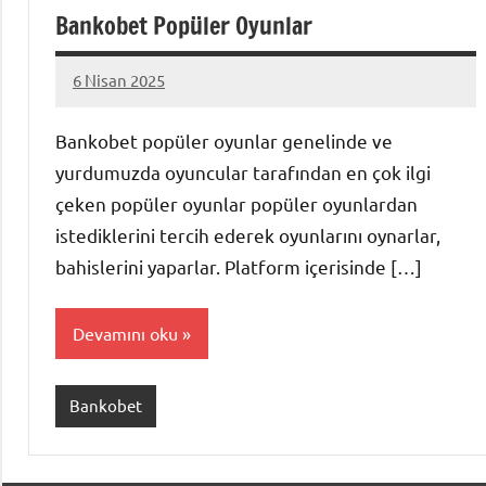
Bankobet Popüler Oyunlar
6 Nisan 2025
Bankobet
Yorum
yapılmamış
Bankobet popüler oyunlar genelinde ve
yurdumuzda oyuncular tarafından en çok ilgi
çeken popüler oyunlar popüler oyunlardan
istediklerini tercih ederek oyunlarını oynarlar,
bahislerini yaparlar. Platform içerisinde […]
Devamını oku
Bankobet