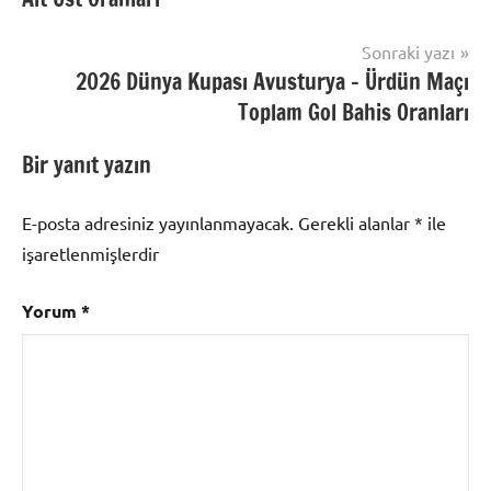
Sonraki yazı
2026 Dünya Kupası Avusturya – Ürdün Maçı
Toplam Gol Bahis Oranları
Bir yanıt yazın
E-posta adresiniz yayınlanmayacak.
Gerekli alanlar
*
ile
işaretlenmişlerdir
Yorum
*