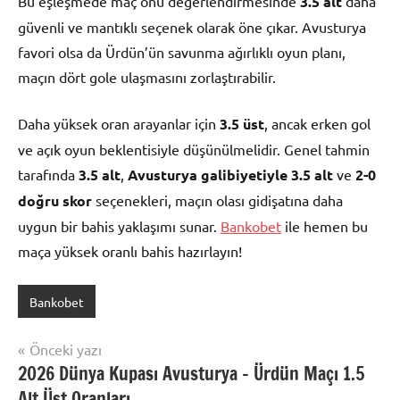
Bu eşleşmede maç önü değerlendirmesinde
3.5 alt
daha
güvenli ve mantıklı seçenek olarak öne çıkar. Avusturya
favori olsa da Ürdün’ün savunma ağırlıklı oyun planı,
maçın dört gole ulaşmasını zorlaştırabilir.
Daha yüksek oran arayanlar için
3.5 üst
, ancak erken gol
ve açık oyun beklentisiyle düşünülmelidir. Genel tahmin
tarafında
3.5 alt
,
Avusturya galibiyetiyle 3.5 alt
ve
2-0
doğru skor
seçenekleri, maçın olası gidişatına daha
uygun bir bahis yaklaşımı sunar.
Bankobet
ile hemen bu
maça yüksek oranlı bahis hazırlayın!
Bankobet
Yazı
Önceki yazı
2026 Dünya Kupası Avusturya – Ürdün Maçı 1.5
gezinmesi
Alt Üst Oranları