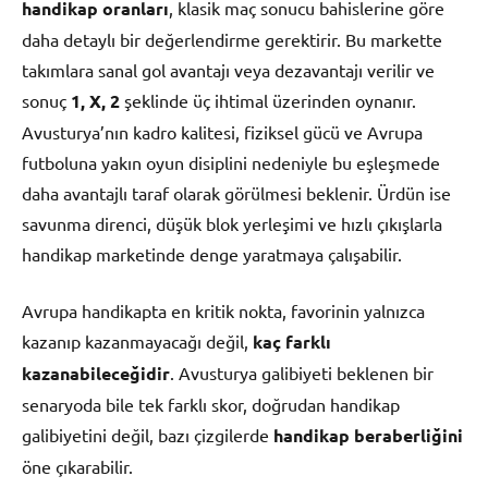
handikap oranları
, klasik maç sonucu bahislerine göre
daha detaylı bir değerlendirme gerektirir. Bu markette
takımlara sanal gol avantajı veya dezavantajı verilir ve
sonuç
1, X, 2
şeklinde üç ihtimal üzerinden oynanır.
Avusturya’nın kadro kalitesi, fiziksel gücü ve Avrupa
futboluna yakın oyun disiplini nedeniyle bu eşleşmede
daha avantajlı taraf olarak görülmesi beklenir. Ürdün ise
savunma direnci, düşük blok yerleşimi ve hızlı çıkışlarla
handikap marketinde denge yaratmaya çalışabilir.
Avrupa handikapta en kritik nokta, favorinin yalnızca
kazanıp kazanmayacağı değil,
kaç farklı
kazanabileceğidir
. Avusturya galibiyeti beklenen bir
senaryoda bile tek farklı skor, doğrudan handikap
galibiyetini değil, bazı çizgilerde
handikap beraberliğini
öne çıkarabilir.