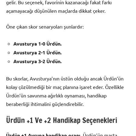
gelir. Bu seçenek, favorinin kazanacağı fakat farkı
açamayacağı düşünülen maçlarda dikkat çeker.
Öne çıkan skor senaryoları şunlardır:
Avusturya 1-0 Ürdün.
Avusturya 2-1 Ürdün.
Avusturya 3-2 Ürdün.
Bu skorlar, Avusturya’nın üstün olduğu ancak Ürdün’ün
kolay çözülmediği bir maç planına işaret eder. Özellikle
Ürdün’ün savunma ağırlıklı oynaması, handikap
beraberliği ihtimalini güçlendirebilir.
Ürdün +1 Ve +2 Handikap Seçenekleri
Ürdün +1 Avrupa handikap oranı
, Ürdün’ün maçta