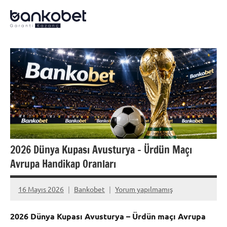
İçeriğe
geç
Bankobet
Banko
Spin
Giriş
–
Bankobet
2026 Dünya Kupası Avusturya – Ürdün Maçı
Avrupa Handikap Oranları
16 Mayıs 2026
Bankobet
Yorum yapılmamış
2026 Dünya Kupası Avusturya – Ürdün maçı Avrupa