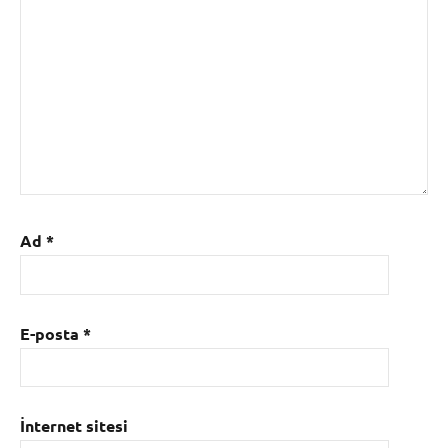
Ad
*
E-posta
*
İnternet sitesi