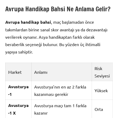
Avrupa Handikap Bahsi Ne Anlama Gelir?
Avrupa handikap bahsi
, maç başlamadan önce
takımlardan birine sanal skor avantajı ya da dezavantajı
verilerek oynanır. Asya handikaptan farklı olarak
beraberlik seçeneği bulunur. Bu yüzden üç ihtimalli
yapıya sahiptir.
Risk
Market
Anlamı
Seviyesi
Avusturya
Avusturya’nın en az 2 farkla
Yüksek
-1
kazanması gerekir
Avusturya
Avusturya maçı tam 1 farkla
Orta
-1 X
kazanır